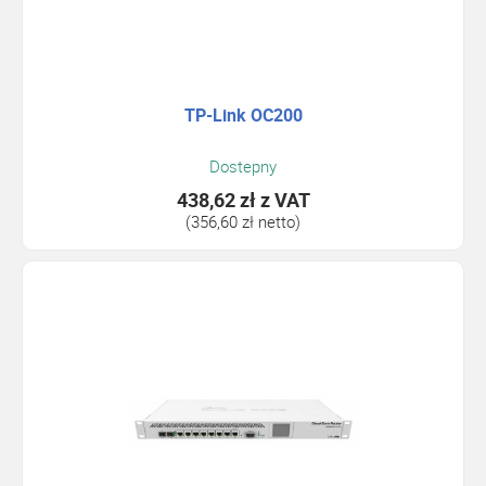
TP-Link OC200
Dostepny
438,62 zł
z VAT
(356,60 zł netto)