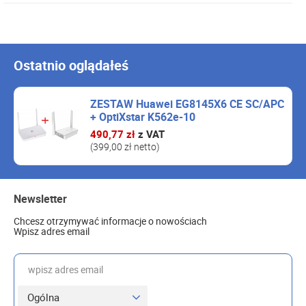
Ostatnio oglądałeś
ZESTAW Huawei EG8145X6 CE SC/APC
+ OptiXstar K562e-10
490,77 zł
z VAT
(399,00 zł netto)
Newsletter
Chcesz otrzymywać informacje o nowościach
Wpisz adres email
wpisz adres email