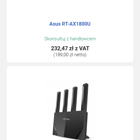
Asus RT-AX1800U
Skonsultuj z handlowcem
232,47 zł
z VAT
(189,00 zł netto)