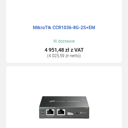
MikroTik CCR1036-8G-2S+EM
W dostawie
4 951,48 zł
z VAT
(4 025,59 zł netto)