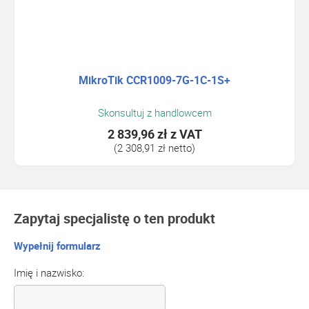
MikroTik CCR1009-7G-1C-1S+
Skonsultuj z handlowcem
2 839,96 zł
z VAT
(2 308,91 zł netto)
Zapytaj specjalistę o ten produkt
Wypełnij formularz
Imię i nazwisko: