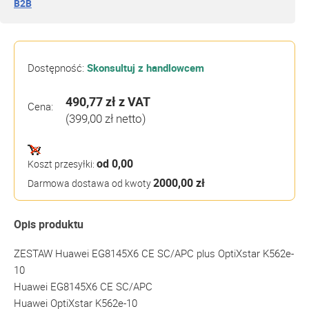
B2B
Dostępność:
Skonsultuj z handlowcem
490,77 zł
z VAT
Cena:
(399,00 zł netto)
od 0,00
Koszt przesyłki:
2000,00 zł
Darmowa dostawa od kwoty
Opis produktu
ZESTAW Huawei EG8145X6 CE SC/APC plus OptiXstar K562e-
10
Huawei EG8145X6 CE SC/APC
Huawei OptiXstar K562e-10