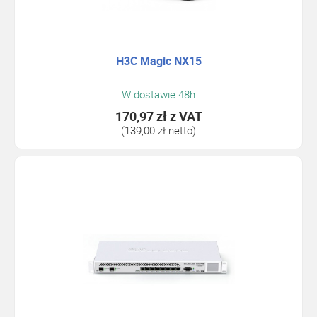
H3C Magic NX15
W dostawie 48h
170,97 zł
z VAT
(139,00 zł netto)