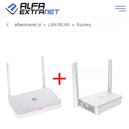
alfaextranet.pl
LAN/WLAN
Routery