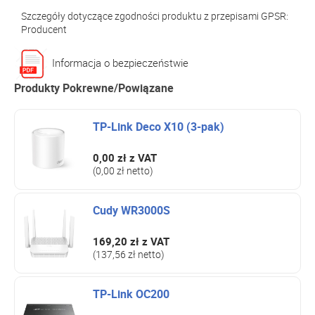
Szczegóły dotyczące zgodności produktu z przepisami GPSR:
Producent
Informacja o bezpieczeństwie
Produkty Pokrewne/Powiązane
TP-Link Deco X10 (3-pak)
0,00 zł
z VAT
(0,00 zł netto)
Cudy WR3000S
169,20 zł
z VAT
(137,56 zł netto)
TP-Link OC200