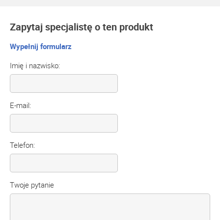
Zapytaj specjalistę o ten produkt
Wypełnij formularz
Imię i nazwisko:
E-mail:
Telefon:
Twoje pytanie