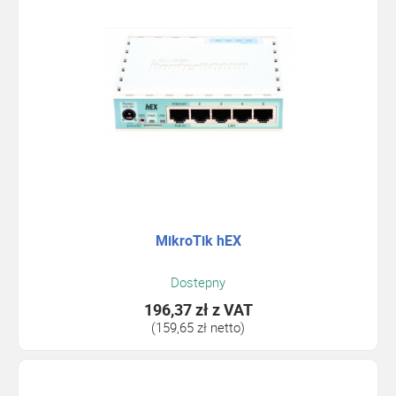
MikroTik hEX
Dostepny
196,37 zł
z VAT
(159,65 zł netto)