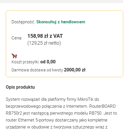
Dostępność:
Skonsultuj z handlowcem
158,98 zł
z VAT
Cena:
(129,25 zł netto)
od 0,00
Koszt przesyłki:
2000,00 zł
Darmowa dostawa od kwoty
Opis produktu
System rozwiązań dla platformy firmy MikroTik do
bezprzewodowego połączenia z Internetem. RouterBOARD
RB750r2 jest następcą pierwotnego modelu RB750. Jest to
router Ethernet 5-portowy dostarczany jako kompletne
urządzenie w obudowie z tworzywa sztucznego wraz z