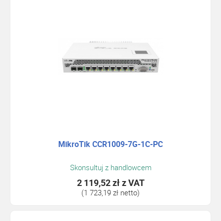
MikroTik CCR1009-7G-1C-PC
Skonsultuj z handlowcem
2 119,52 zł
z VAT
(1 723,19 zł netto)