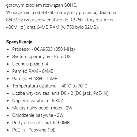
gotowym źródłem rozwiązań SOHO.
W odróżnieniu od RB750 ma wyższy procesor, działa na
850MHz (w przeciwieństwie do RB750, który działał na
400MHz ) oraz 64MB RAM (w 750 było 32MB).
Specyfikacja:
Procesor - QCA9533 (850 MHz)
System operacyjny - RoterOS
Licencja poziom 4
Pamięć RAM - 64MB
Pamięć FLASH - 16MB
Temperatura działania - -40°C to 70°C
Liczba wtyków zasilania DC - 2 (DC jack, PoE-IN)
Napięcie zasilania - 6-30V
Maksymalny pobór mocy - 2W
Chłodzenie pasywne - 2W
Porty ethernet - 5x10/100MB
PoE in - Pasywne PoE