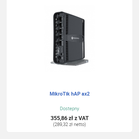
MikroTik hAP ax2
Dostepny
355,86 zł
z VAT
(289,32 zł netto)