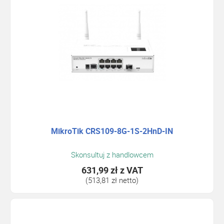
MikroTik CRS109-8G-1S-2HnD-IN
Skonsultuj z handlowcem
631,99 zł
z VAT
(513,81 zł netto)