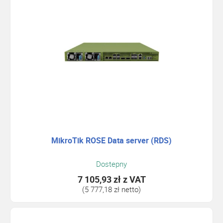
MikroTik ROSE Data server (RDS)
Dostepny
7 105,93 zł
z VAT
(5 777,18 zł netto)