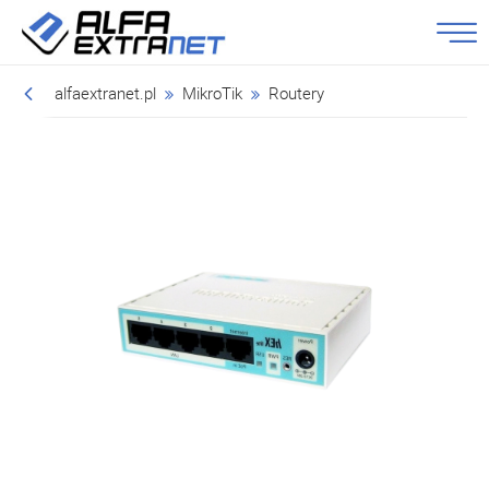
alfaextranet.pl
MikroTik
Routery