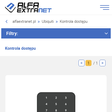
alfaextranet.pl
Ubiquiti
Kontrola dostępu
Filtry:
Kontrola dostępu
1
/ 1