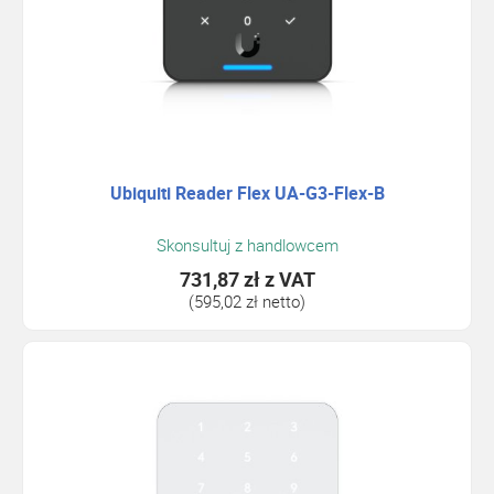
Ubiquiti Reader Flex UA-G3-Flex-B
Skonsultuj z handlowcem
731,87 zł
z VAT
(595,02 zł netto)