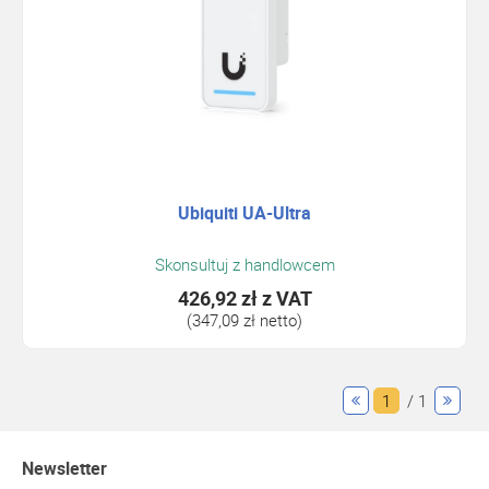
Ubiquiti UA-Ultra
Skonsultuj z handlowcem
426,92 zł
z VAT
(347,09 zł netto)
1
/ 1
Newsletter