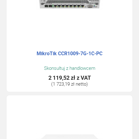
MikroTik CCR1009-7G-1C-PC
Skonsultuj z handlowcem
2 119,52 zł
z VAT
(1 723,19 zł netto)