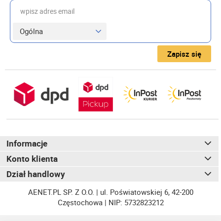
wpisz adres email
Zapisz się
Informacje
Konto klienta
Dział handlowy
AENET.PL SP. Z O.O. | ul. Poświatowskiej 6, 42-200
Częstochowa | NIP: 5732823212