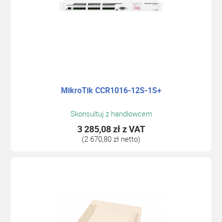
MikroTik CCR1016-12S-1S+
Skonsultuj z handlowcem
3 285,08 zł
z VAT
(2 670,80 zł netto)