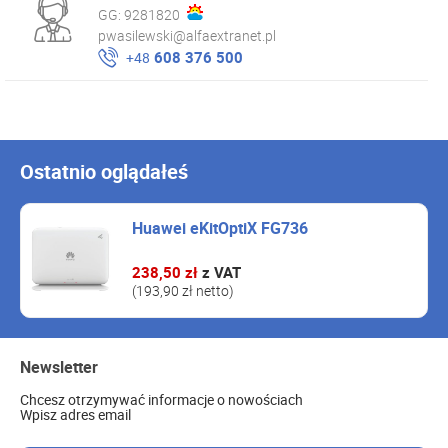
GG:
9281820
pwasilewski@alfaextranet.pl
608 376 500
+48
Ostatnio oglądałeś
Huawei eKitOptiX FG736
238,50 zł
z VAT
(193,90 zł netto)
Newsletter
Chcesz otrzymywać informacje o nowościach
Wpisz adres email