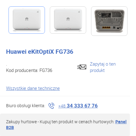
Huawei eKitOptiX FG736
.
Zapytaj o ten
Kod producenta:
FG736
produkt
Wszystkie dane techniczne
34 333 67 76
Biuro obsługi klienta:
+48
Zakupy hurtowe - Kupuj ten produkt w cenach hurtowych:
Panel
B2B