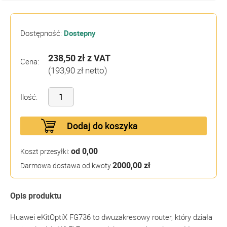
Dostępność:
Dostepny
238,50 zł
z VAT
Cena:
(193,90 zł netto)
Ilość:
Dodaj do koszyka
od 0,00
Koszt przesyłki:
2000,00 zł
Darmowa dostawa od kwoty
Opis produktu
Huawei eKitOptiX FG736 to dwuzakresowy router, który działa