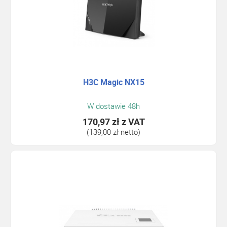
H3C Magic NX15
W dostawie 48h
170,97 zł
z VAT
(139,00 zł netto)