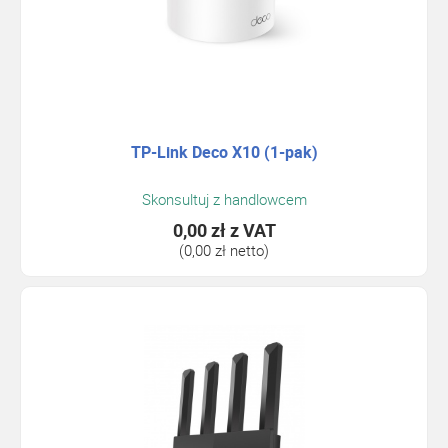
TP-Link Deco X10 (1-pak)
Skonsultuj z handlowcem
0,00 zł
z VAT
(0,00 zł netto)