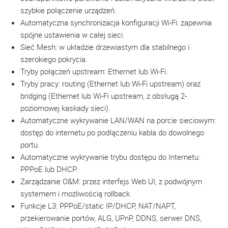
szybkie połączenie urządzeń.
Automatyczna synchronizacja konfiguracji Wi-Fi: zapewnia
spójne ustawienia w całej sieci.
Sieć Mesh: w układzie drzewiastym dla stabilnego i
szerokiego pokrycia.
Tryby połączeń upstream: Ethernet lub Wi-Fi.
Tryby pracy: routing (Ethernet lub Wi-Fi upstream) oraz
bridging (Ethernet lub Wi-Fi upstream, z obsługą 2-
poziomowej kaskady sieci).
Automatyczne wykrywanie LAN/WAN na porcie sieciowym:
dostęp do internetu po podłączeniu kabla do dowolnego
portu.
Automatyczne wykrywanie trybu dostępu do Internetu:
PPPoE lub DHCP.
Zarządzanie O&M: przez interfejs Web UI, z podwójnym
systemem i możliwością rollback.
Funkcje L3: PPPoE/static IP/DHCP, NAT/NAPT,
przekierowanie portów, ALG, UPnP, DDNS, serwer DNS,