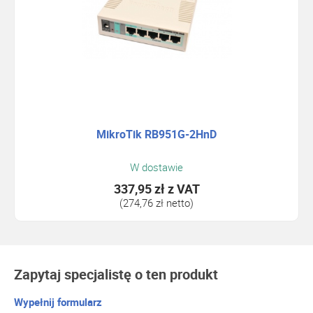
MikroTik RB951G-2HnD
W dostawie
337,95 zł
z VAT
(274,76 zł netto)
Zapytaj specjalistę o ten produkt
Wypełnij formularz