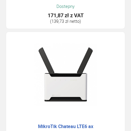
Dostepny
171,87 zł
z VAT
(139,73 zł netto)
MikroTik Chateau LTE6 ax