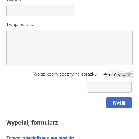
Twoje pytanie
Wpisz kod widoczny na obrazku
Wyślij
Wypełnij formularz
Zapytaj specjalistę o ten produkt