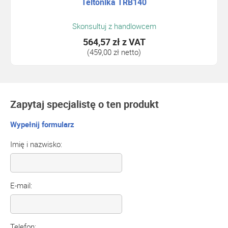
Teltonika TRB140
Skonsultuj z handlowcem
564,57 zł
z VAT
(459,00 zł netto)
Zapytaj specjalistę o ten produkt
Wypełnij formularz
Imię i nazwisko:
E-mail:
Telefon: