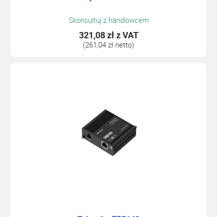
Skonsultuj z handlowcem
321,08 zł
z VAT
(261,04 zł netto)