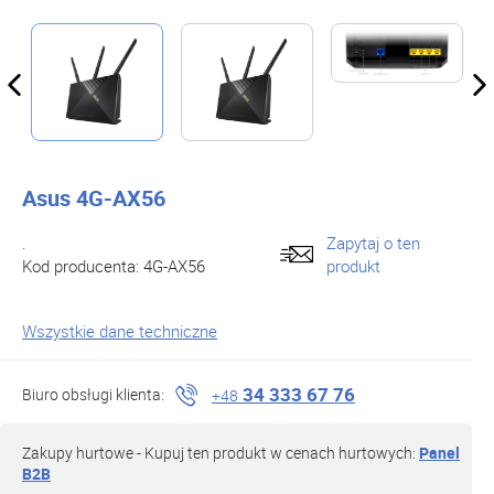
Asus 4G-AX56
.
Zapytaj o ten
Kod producenta:
4G-AX56
produkt
Wszystkie dane techniczne
34 333 67 76
Biuro obsługi klienta:
+48
Zakupy hurtowe - Kupuj ten produkt w cenach hurtowych:
Panel
B2B