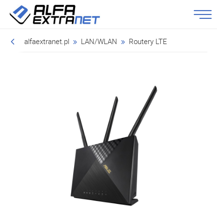
alfaextranet.pl
LAN/WLAN
Routery LTE