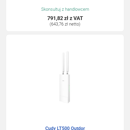
Skonsultuj z handlowcem
791,82 zł
z VAT
(643,76 zł netto)
Cudy LT500 Outdor