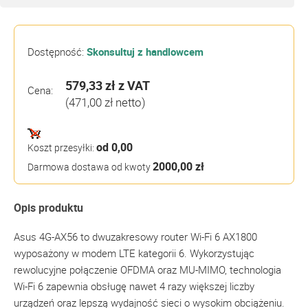
Dostępność:
Skonsultuj z handlowcem
579,33 zł
z VAT
Cena:
(471,00 zł netto)
od 0,00
Koszt przesyłki:
2000,00 zł
Darmowa dostawa od kwoty
Opis produktu
Asus 4G-AX56 to dwuzakresowy router Wi-Fi 6 AX1800
wyposażony w modem LTE kategorii 6. Wykorzystując
rewolucyjne połączenie OFDMA oraz MU-MIMO, technologia
Wi-Fi 6 zapewnia obsługę nawet 4 razy większej liczby
urządzeń oraz lepszą wydajność sieci o wysokim obciążeniu.