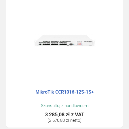
MikroTik CCR1016-12S-1S+
Skonsultuj z handlowcem
3 285,08 zł
z VAT
(2 670,80 zł netto)