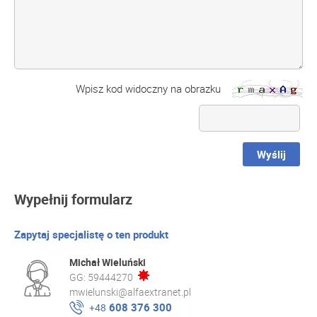
Wpisz kod widoczny na obrazku
Wyślij
Wypełnij formularz
Zapytaj specjalistę o ten produkt
Michał Wieluński
GG:
59444270
mwielunski@alfaextranet.pl
608 376 300
+48