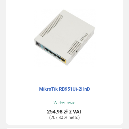
MikroTik RB951Ui-2HnD
W dostawie
254,98 zł
z VAT
(207,30 zł netto)