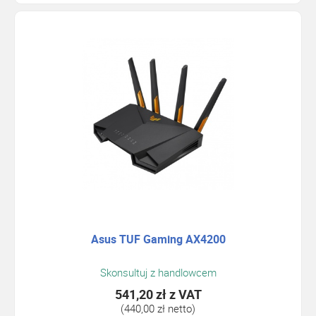
Asus TUF Gaming AX4200
Skonsultuj z handlowcem
541,20 zł
z VAT
(440,00 zł netto)