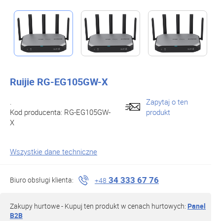
Ruijie RG-EG105GW-X
.
Zapytaj o ten
Kod producenta:
RG-EG105GW-
produkt
X
Wszystkie dane techniczne
34 333 67 76
Biuro obsługi klienta:
+48
Zakupy hurtowe - Kupuj ten produkt w cenach hurtowych:
Panel
B2B