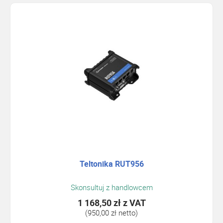
Teltonika RUT956
Skonsultuj z handlowcem
1 168,50 zł
z VAT
(950,00 zł netto)