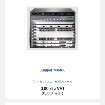
Juniper MX480
Skonsultuj z handlowcem
0,00 zł
z VAT
(0,00 zł netto)