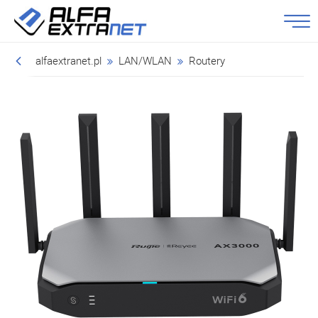
alfaextranet.pl
LAN/WLAN
Routery