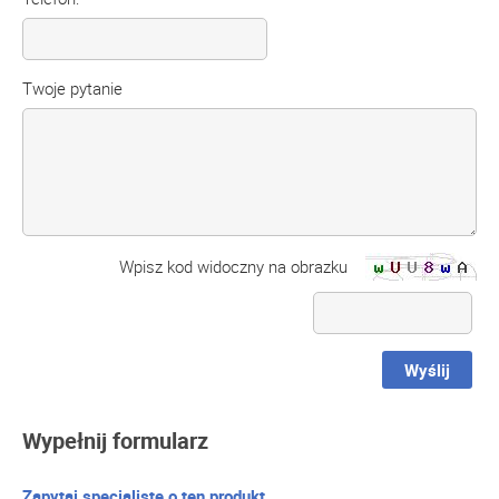
Twoje pytanie
Wpisz kod widoczny na obrazku
Wyślij
Wypełnij formularz
Zapytaj specjalistę o ten produkt