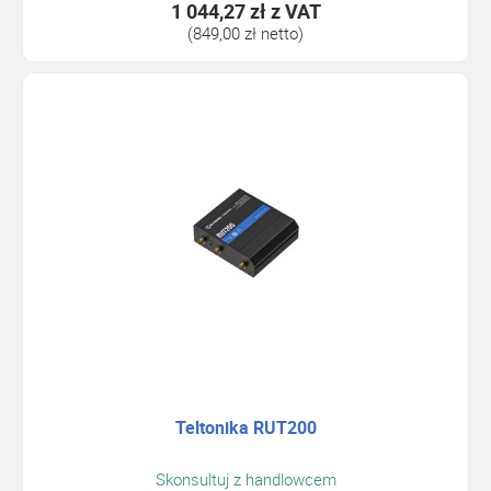
1 044,27 zł
z VAT
(849,00 zł netto)
Teltonika RUT200
Skonsultuj z handlowcem