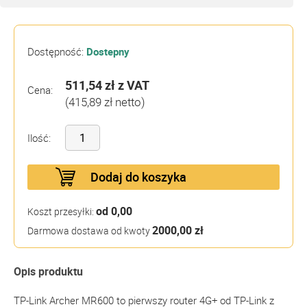
Dostępność:
Dostepny
511,54 zł
z VAT
Cena:
(415,89 zł netto)
Ilość:
Dodaj do koszyka
od 0,00
Koszt przesyłki:
2000,00 zł
Darmowa dostawa od kwoty
Opis produktu
TP-Link Archer MR600 to pierwszy router 4G+ od TP-Link z