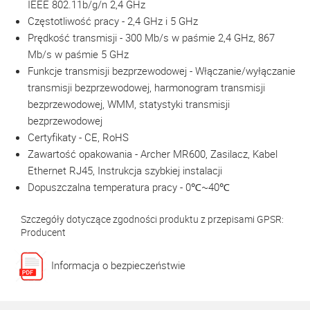
IEEE 802.11b/g/n 2,4 GHz
Częstotliwość pracy - 2,4 GHz i 5 GHz
Prędkość transmisji - 300 Mb/s w paśmie 2,4 GHz, 867
Mb/s w paśmie 5 GHz
Funkcje transmisji bezprzewodowej - Włączanie/wyłączanie
transmisji bezprzewodowej, harmonogram transmisji
bezprzewodowej, WMM, statystyki transmisji
bezprzewodowej
Certyfikaty - CE, RoHS
Zawartość opakowania - Archer MR600, Zasilacz, Kabel
Ethernet RJ45, Instrukcja szybkiej instalacji
Dopuszczalna temperatura pracy - 0℃~40℃
Szczegóły dotyczące zgodności produktu z przepisami GPSR:
Producent
Informacja o bezpieczeństwie