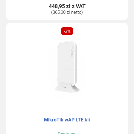
448,95 zł
z VAT
(365,00 zł netto)
-3%
MikroTik wAP LTE kit
Dostepny