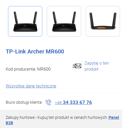
TP-Link Archer MR600
.
Zapytaj o ten
Kod producenta:
MR600
produkt
Wszystkie dane techniczne
34 333 67 76
Biuro obsługi klienta:
+48
Zakupy hurtowe - Kupuj ten produkt w cenach hurtowych:
Panel
B2B