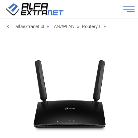
alfaextranet.pl
LAN/WLAN
Routery LTE