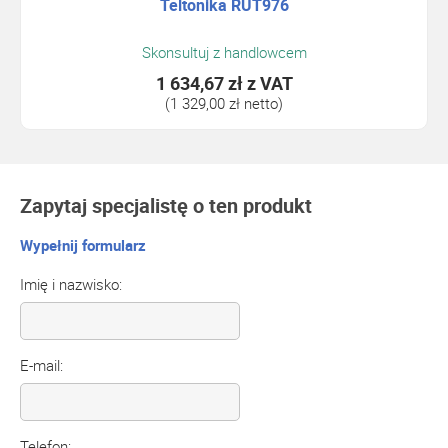
Teltonika RUT976
Skonsultuj z handlowcem
1 634,67 zł
z VAT
(1 329,00 zł netto)
Zapytaj specjalistę o ten produkt
Wypełnij formularz
Imię i nazwisko:
E-mail:
Telefon: