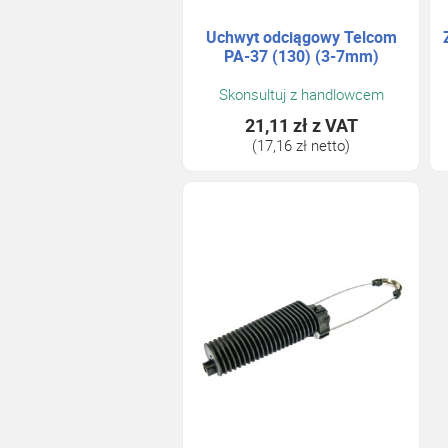
Uchwyt odciągowy Telcom
PA-37 (130) (3-7mm)
Skonsultuj z handlowcem
21,11 zł
z VAT
(17,16 zł netto)