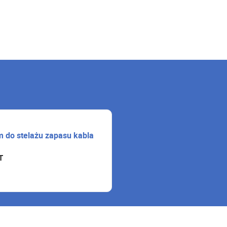
 do stelażu zapasu kabla
T