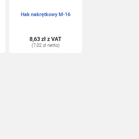
Hak nakrętkowy M-16
8,63 zł
z VAT
(7,02 zł netto)