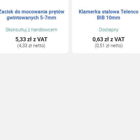
Zacisk do mocowania prętów
Klamerka stalowa Telenco
gwintowanych 5-7mm
BIB 10mm
Skonsultuj z handlowcem
Dostepny
5,33 zł
z VAT
0,63 zł
z VAT
(4,33 zł netto)
(0,51 zł netto)