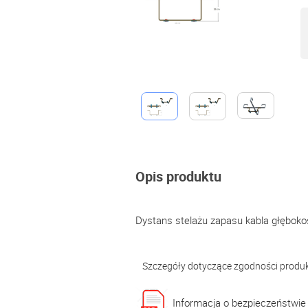
Opis produktu
Dystans stelażu zapasu kabla głębok
Szczegóły dotyczące zgodności produ
Informacja o bezpieczeństwie