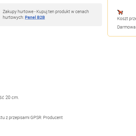
Zakupy hurtowe - Kupuj ten produkt w cenach
hurtowych:
Panel B2B
Koszt prz
Darmowa 
ość 20 cm.
ktu z przepisami GPSR:
Producent