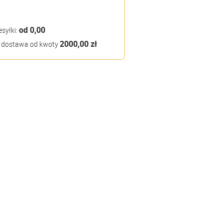
od 0,00
esyłki:
2000,00 zł
dostawa od kwoty