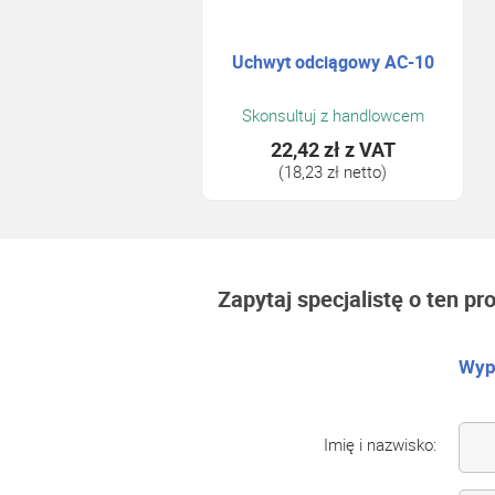
Uchwyt odciągowy AC-10
Skonsultuj z handlowcem
22,42 zł
z VAT
(18,23 zł netto)
Zapytaj specjalistę o ten pr
Wype
Imię i nazwisko: