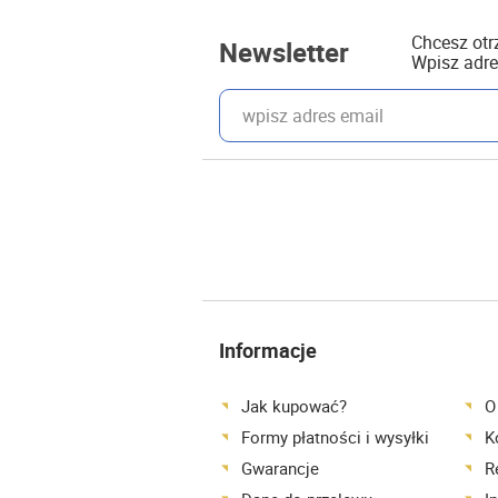
Chcesz ot
Newsletter
Wpisz adre
wpisz adres email
Informacje
Jak kupować?
O
Formy płatności i wysyłki
K
Gwarancje
R