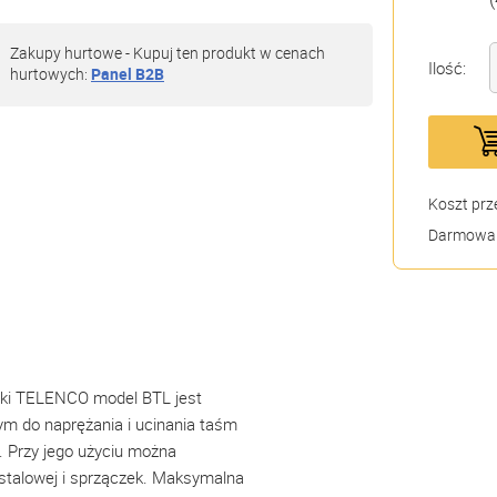
Zakupy hurtowe - Kupuj ten produkt w cenach
Ilość:
hurtowych:
Panel B2B
Koszt prz
Darmowa 
rki TELENCO model BTL jest
m do naprężania i ucinania taśm
i. Przy jego użyciu można
talowej i sprzączek. Maksymalna