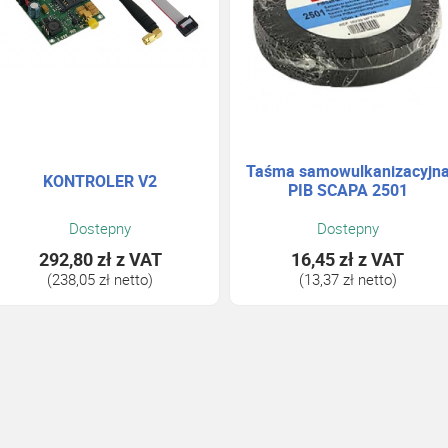
Taśma samowulkanizacyjn
KONTROLER V2
PIB SCAPA 2501
Dostepny
Dostepny
292,80 zł
z VAT
16,45 zł
z VAT
(238,05 zł netto)
(13,37 zł netto)