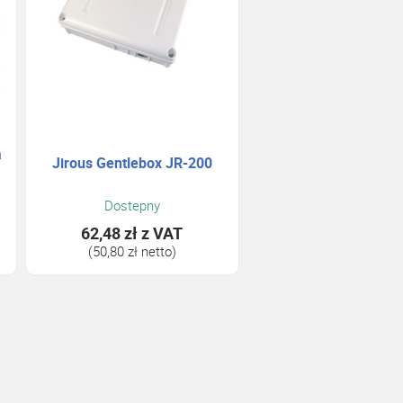
a
Jirous Gentlebox JR-200
Dostepny
62,48 zł
z VAT
(50,80 zł netto)