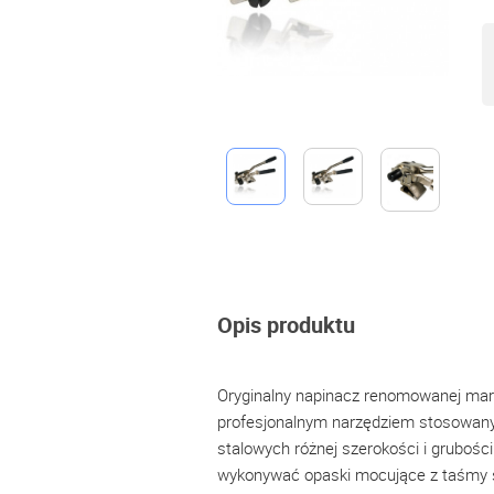
Opis produktu
Oryginalny napinacz renomowanej ma
profesjonalnym narzędziem stosowany
stalowych różnej szerokości i grubośc
wykonywać opaski mocujące z taśmy s