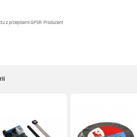
ktu z przepisami GPSR:
Producent
ii