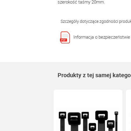
szerokość taśmy 20mm.
Szczegóły dotyczące zgodności produ
Informacja o bezpieczeństwie
Produkty z tej samej kategor