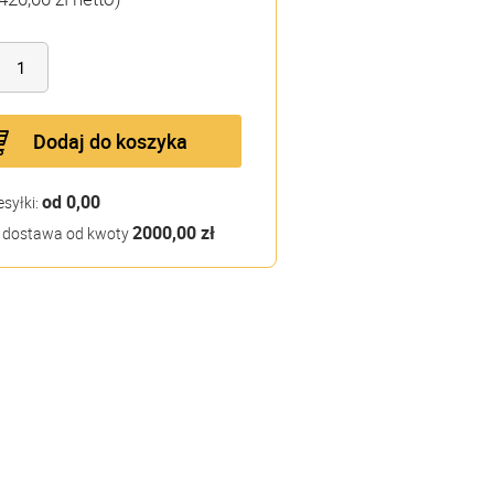
Dodaj do koszyka
od 0,00
esyłki:
2000,00 zł
dostawa od kwoty