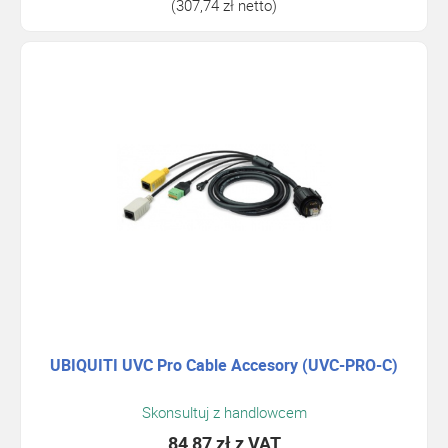
(307,74 zł netto)
UBIQUITI UVC Pro Cable Accesory (UVC-PRO-C)
Skonsultuj z handlowcem
84,87 zł
z VAT