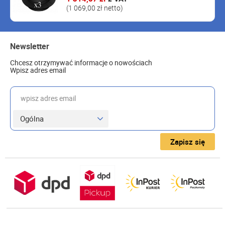
(1 069,00 zł netto)
Newsletter
Chcesz otrzymywać informacje o nowościach
Wpisz adres email
wpisz adres email
Zapisz się