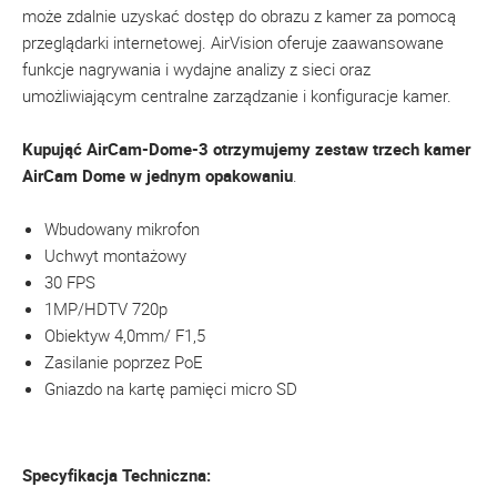
może zdalnie uzyskać dostęp do obrazu z kamer za pomocą
przeglądarki internetowej. AirVision oferuje zaawansowane
funkcje nagrywania i wydajne analizy z sieci oraz
umożliwiającym centralne zarządzanie i konfiguracje kamer.
Kupująć AirCam-Dome-3 otrzymujemy zestaw trzech kamer
AirCam Dome w jednym opakowaniu
.
Wbudowany mikrofon
Uchwyt montażowy
30 FPS
1MP/HDTV 720p
Obiektyw 4,0mm/ F1,5
Zasilanie poprzez PoE
Gniazdo na kartę pamięci micro SD
Specyfikacja Techniczna: