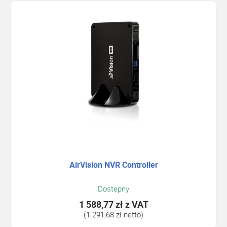
AirVision NVR Controller
Dostepny
1 588,77 zł
z VAT
(1 291,68 zł netto)