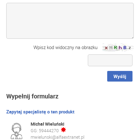
Wpisz kod widoczny na obrazku
Wyślij
Wypełnij formularz
Zapytaj specjalistę o ten produkt
Michał Wieluński
GG:
59444270
mwielunski@alfaextranet.pl