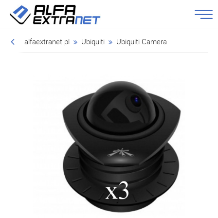
alfaextranet.pl
Ubiquiti
Ubiquiti Camera