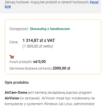
Zakupy hurtowe - Kupuj ten produkt w cenach hurtowych:
Panel
B2B
Dostępność:
Skonsultuj z handlowcem
1 314,87 zł
z VAT
Cena:
(1 069,00 zł netto)
od 0,00
Koszt przesyłki:
2000,00 zł
Darmowa dostawa od kwoty
Opis produktu
AirCam-Dome
jest kamerą zarządzaną poprzez program
AirVision
(w zestawie). AirVision może być instalowany na
komputerze z systemem Windows lub Linux, administrator