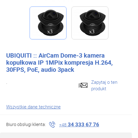
UBIQUITI :: AirCam Dome-3 kamera
kopułkowa IP 1MPix kompresja H.264,
30FPS, PoE, audio 3pack
.
Zapytaj o ten
produkt
Wszystkie dane techniczne
34 333 67 76
Biuro obsługi klienta:
+48