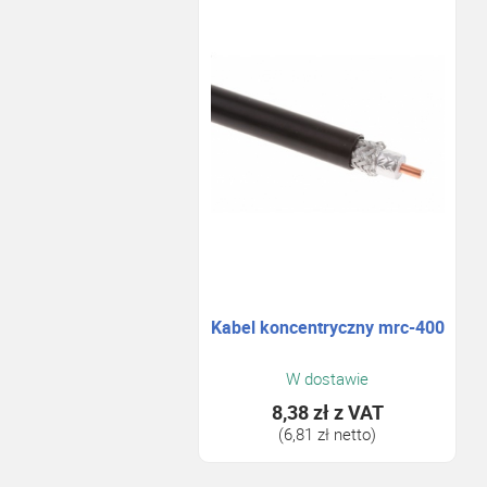
Kabel koncentryczny mrc-400
W dostawie
8,38 zł
z VAT
(6,81 zł netto)