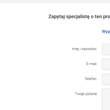
Zapytaj specjalistę o ten pr
Wype
Imię i nazwisko:
E-mail:
Telefon:
Twoje pytanie