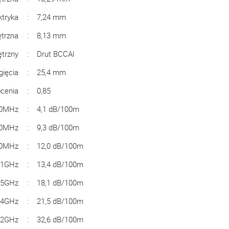
ktryka
:
7,24 mm
trzna
:
8,13 mm
trzny
:
Drut BCCAl
gięcia
:
25,4 mm
ócenia
:
0,85
00MHz
:
4,1 dB/100m
00MHz
:
9,3 dB/100m
00MHz
:
12,0 dB/100m
 1GHz
:
13,4 dB/100m
75GHz
:
18,1 dB/100m
2,4GHz
:
21,5 dB/100m
5,2GHz
:
32,6 dB/100m