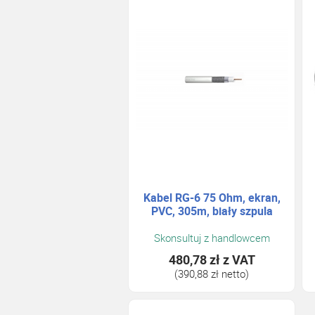
Kabel RG-6 75 Ohm, ekran,
PVC, 305m, biały szpula
Skonsultuj z handlowcem
480,78 zł
z VAT
(390,88 zł netto)