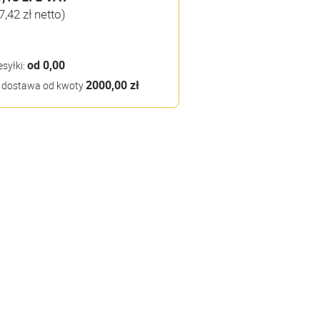
7,42 zł netto)
od 0,00
esyłki:
2000,00 zł
dostawa od kwoty