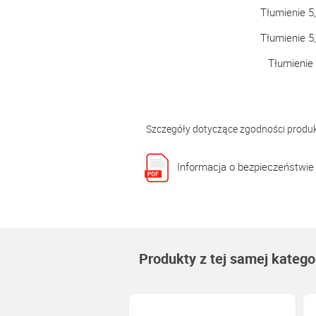
Tłumienie 
Tłumienie 
Tłumienie
Szczegóły dotyczące zgodności produ
Informacja o bezpieczeństwie
Produkty z tej samej kategor