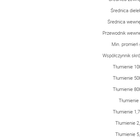
Średnica diele
Średnica wewnę
Przewodnik wewnę
Min. promień 
Współczynnik skr
Tłumienie 1
Tłumienie 5
Tłumienie 8
Tłumienie
Tłumienie 1,
Tłumienie 
Tłumienie 