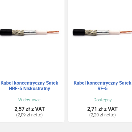
Kabel koncentryczny Satek
Kabel koncentryczny Satek
HRF-5 Niskostratny
RF-5
W dostawie
Dostepny
2,57 zł
z VAT
2,71 zł
z VAT
(2,09 zł netto)
(2,20 zł netto)