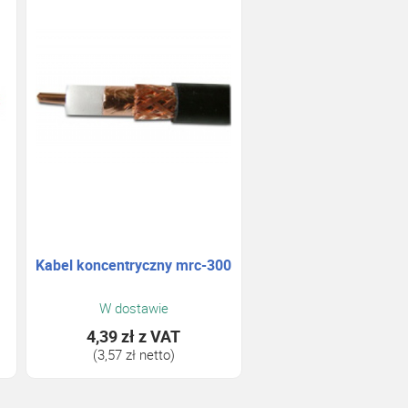
Kabel koncentryczny mrc-300
W dostawie
4,39 zł
z VAT
(3,57 zł netto)