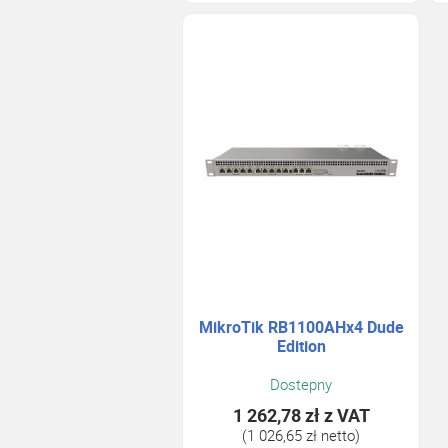
MikroTik RB1100AHx4 Dude
Edition
Dostepny
1 262,78 zł
z VAT
(1 026,65 zł netto)