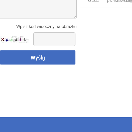
pwasilewski@
Wpisz kod widoczny na obrazku
Wyślij