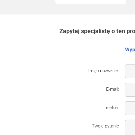
Zapytaj specjalistę o ten pr
Wype
Imię i nazwisko:
E-mail:
Telefon:
Twoje pytanie