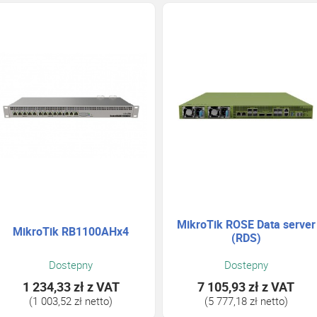
MikroTik ROSE Data server
MikroTik RB1100AHx4
(RDS)
Dostepny
Dostepny
1 234,33 zł
z VAT
7 105,93 zł
z VAT
(1 003,52 zł netto)
(5 777,18 zł netto)