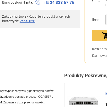
Cena:
34 333 67 76
Biuro obsługi klienta:
+48
(
Zakupy hurtowe - Kupuj ten produkt w cenach
Ilość:
hurtowych:
Panel B2B
Koszt prz
Darmowa 
Produkty Pokrewne
owy wyposażony w 5 gigabitowych portów
. Urządzenie posiada procesor QCA9557 o
M. Zapewnia dużą przepustowość,