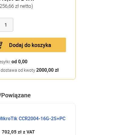
256,66 zł netto)
Dodaj do koszyka
od 0,00
esyłki:
2000,00 zł
dostawa od kwoty
/Powiązane
MikroTik CCR2004-16G-2S+PC
1 702,05 zł
z VAT