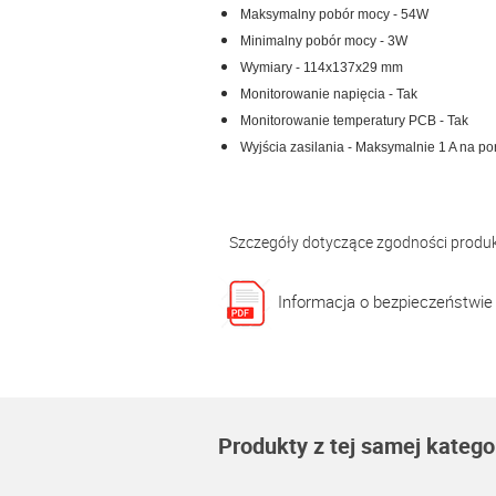
Maksymalny pobór mocy - 54W
Minimalny pobór mocy - 3W
Wymiary - 114x137x29 mm
Monitorowanie napięcia - Tak
Monitorowanie temperatury PCB - Tak
Wyjścia zasilania - Maksymalnie 1 A na po
Szczegóły dotyczące zgodności produ
Informacja o bezpieczeństwie
Produkty z tej samej kategor