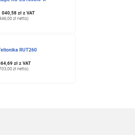
1 040,58 zł
z VAT
846,00 zł netto)
Teltonika RUT260
864,69 zł
z VAT
703,00 zł netto)