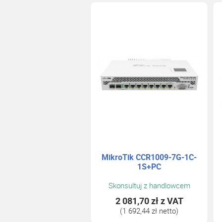
MikroTik CCR1009-7G-1C-
1S+PC
Skonsultuj z handlowcem
2 081,70 zł
z VAT
(1 692,44 zł netto)