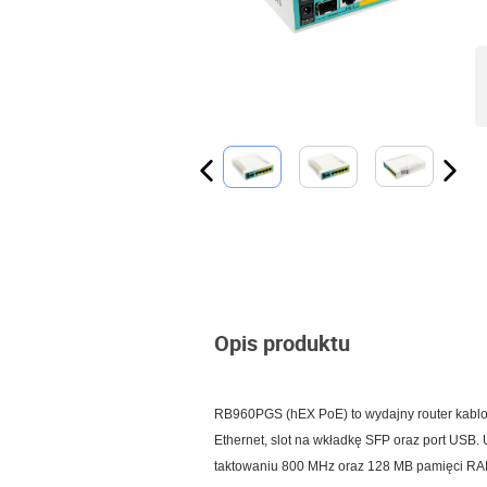
Opis produktu
RB960PGS (hEX PoE) to wydajny router kabl
Ethernet, slot na wkładkę SFP oraz port USB
taktowaniu 800 MHz oraz 128 MB pamięci RA