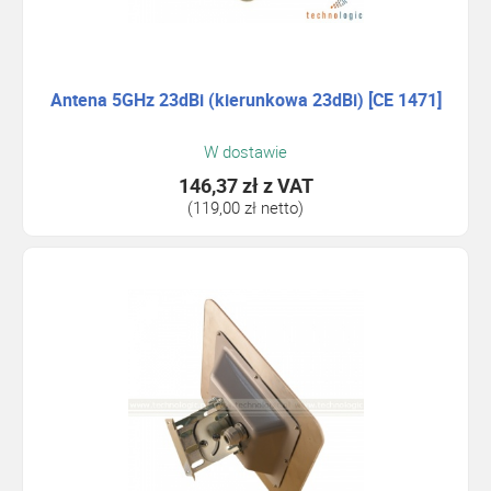
Antena 5GHz 23dBi (kierunkowa 23dBi) [CE 1471]
W dostawie
146,37 zł
z VAT
(119,00 zł netto)