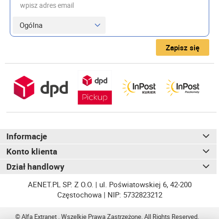
wpisz adres email
Zapisz się
Informacje
Konto klienta
Dział handlowy
AENET.PL SP. Z O.O. | ul. Poświatowskiej 6, 42-200
Częstochowa | NIP: 5732823212
© Alfa Extranet . Wszelkie Prawa Zastrzeżone. All Rights Reserved.