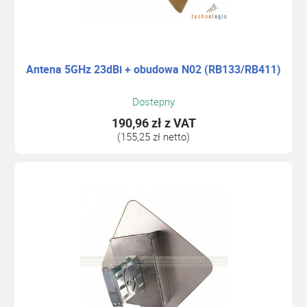
Antena 5GHz 23dBi + obudowa N02 (RB133/RB411)
Dostepny
190,96 zł
z VAT
(155,25 zł netto)