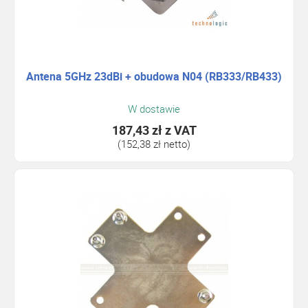
Antena 5GHz 23dBi + obudowa N04 (RB333/RB433)
W dostawie
187,43 zł
z VAT
(152,38 zł netto)