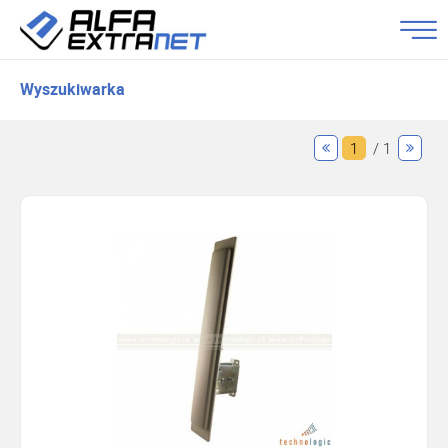
Wyszukiwarka
1
/ 1