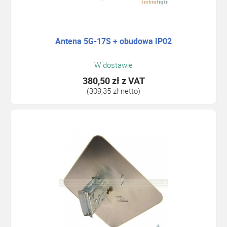
Antena 5G-17S + obudowa IP02
W dostawie
380,50 zł
z VAT
(309,35 zł netto)