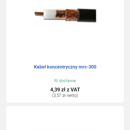
Kabel koncentryczny mrc-300
W dostawie
4,39 zł
z VAT
(3,57 zł netto)