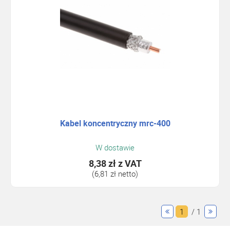
Kabel koncentryczny mrc-400
W dostawie
8,38 zł
z VAT
(6,81 zł netto)
1
/ 1