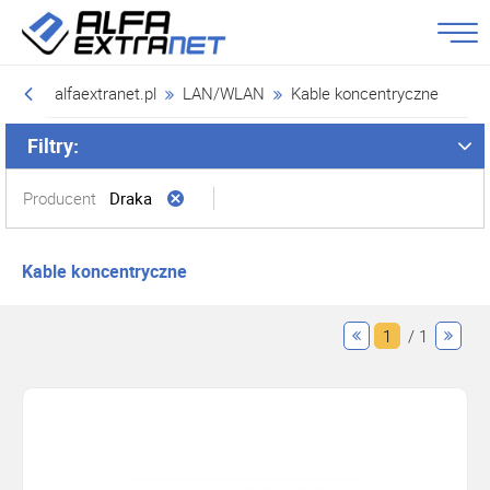
alfaextranet.pl
LAN/WLAN
Kable koncentryczne
Filtry:
Producent
Draka
Kable koncentryczne
1
/ 1