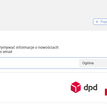
Pop
rzymywać informacje o nowościach
s email