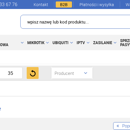
33 67 76
Kontakt
B2B
Płatności i wysyłka
Wa
SPRZ
MIKROTIK
UBIQUITI
IPTV
ZASILANIE
DOWA
PAS
Producent
e
Pop