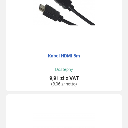
Kabel HDMI 5m
Dostepny
9,91 zł
z VAT
(8,06 zł netto)