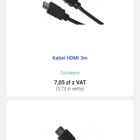
Kabel HDMI 3m
Dostepny
7,05 zł
z VAT
(5,73 zł netto)