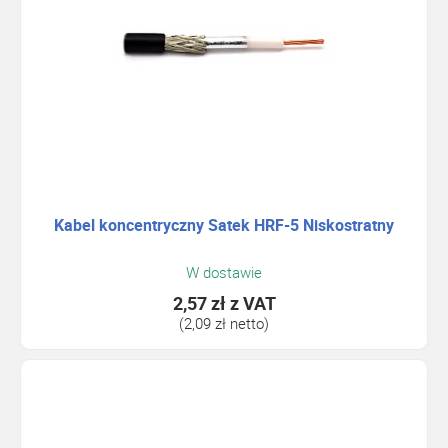
Kabel koncentryczny Satek HRF-5 Niskostratny
W dostawie
2,57 zł
z VAT
(2,09 zł netto)