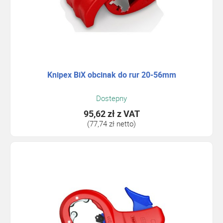
Knipex BiX obcinak do rur 20-56mm
Dostepny
95,62 zł
z VAT
(77,74 zł netto)