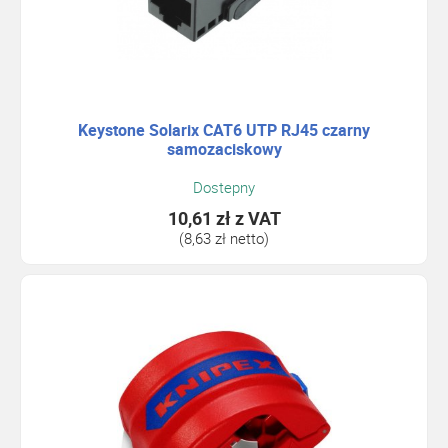
Keystone Solarix CAT6 UTP RJ45 czarny
samozaciskowy
Dostepny
10,61 zł
z VAT
(8,63 zł netto)