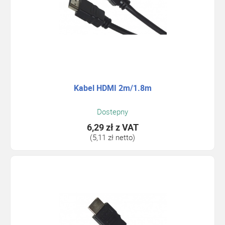
Kabel HDMI 2m/1.8m
Dostepny
6,29 zł
z VAT
(5,11 zł netto)