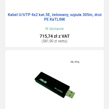
Kabel U/UTP 4x2 kat.5E, żelowany, szpula 305m, drut
PE KaTLINK
W dostawie
715,74 zł
z VAT
(581,90 zł netto)