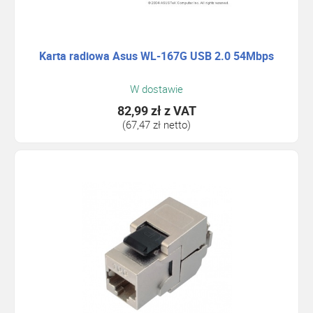
Karta radiowa Asus WL-167G USB 2.0 54Mbps
W dostawie
82,99 zł
z VAT
(67,47 zł netto)