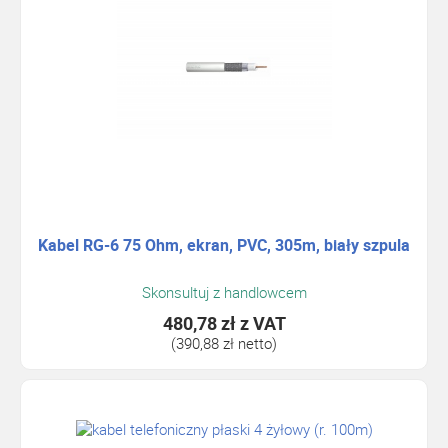
Kabel RG-6 75 Ohm, ekran, PVC, 305m, biały szpula
Skonsultuj z handlowcem
480,78 zł
z VAT
(390,88 zł netto)