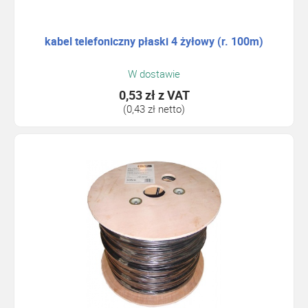
kabel telefoniczny płaski 4 żyłowy (r. 100m)
W dostawie
0,53 zł
z VAT
(0,43 zł netto)