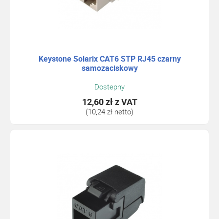
Keystone Solarix CAT6 STP RJ45 czarny
samozaciskowy
Dostepny
12,60 zł
z VAT
(10,24 zł netto)