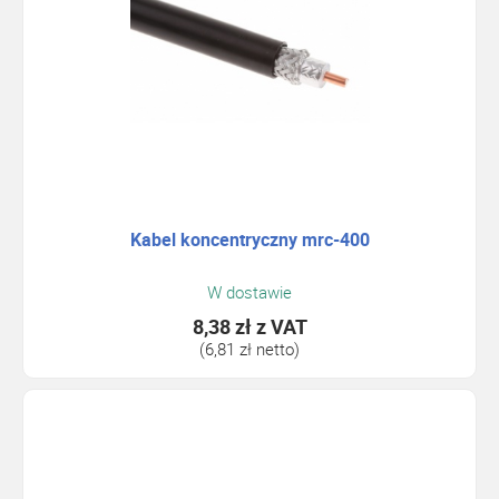
Kabel koncentryczny mrc-400
W dostawie
8,38 zł
z VAT
(6,81 zł netto)