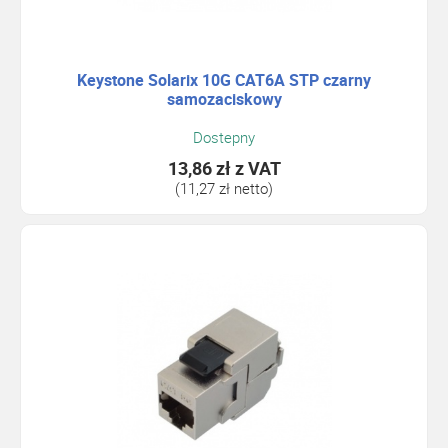
Keystone Solarix 10G CAT6A STP czarny
samozaciskowy
Dostepny
13,86 zł
z VAT
(11,27 zł netto)