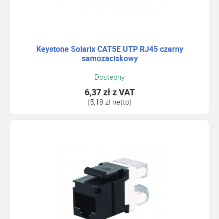
Keystone Solarix CAT5E UTP RJ45 czarny
samozaciskowy
Dostepny
6,37 zł
z VAT
(5,18 zł netto)