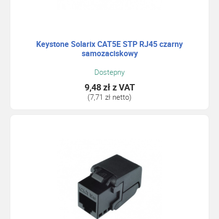
Keystone Solarix CAT5E STP RJ45 czarny
samozaciskowy
Dostepny
9,48 zł
z VAT
(7,71 zł netto)