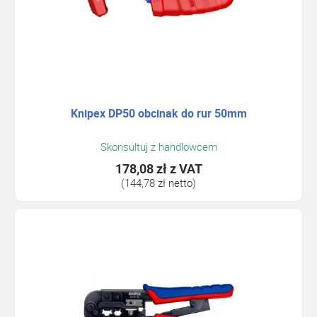
Knipex DP50 obcinak do rur 50mm
Skonsultuj z handlowcem
178,08 zł
z VAT
(144,78 zł netto)