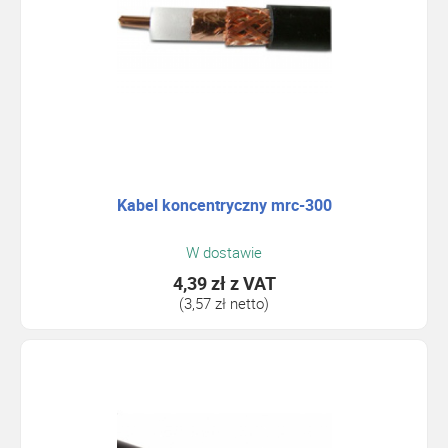
Kabel koncentryczny mrc-300
W dostawie
4,39 zł
z VAT
(3,57 zł netto)