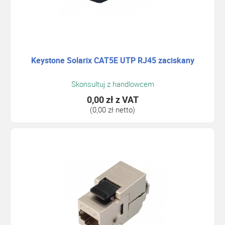
Keystone Solarix CAT5E UTP RJ45 zaciskany
Skonsultuj z handlowcem
0,00 zł
z VAT
(0,00 zł netto)