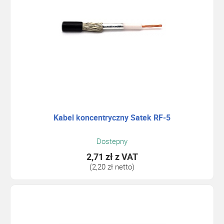
Kabel koncentryczny Satek RF-5
Dostepny
2,71 zł
z VAT
(2,20 zł netto)